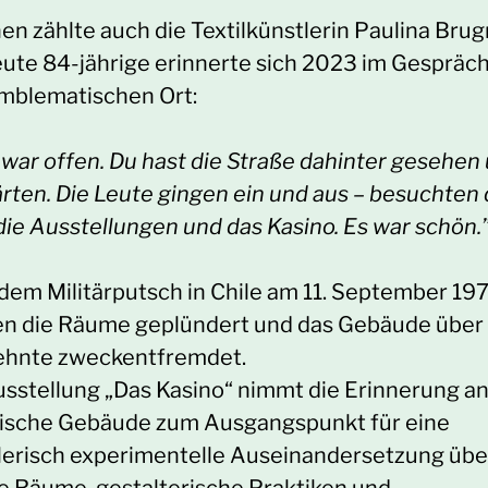
en zählte auch die Textilkünstlerin Paulina Brugn
eute 84-jährige erinnerte sich 2023 im Gespräch
mblematischen Ort:
s war offen. Du hast die Straße dahinter gesehen
ärten. Die Leute gingen ein und aus – besuchten
 die Ausstellungen und das Kasino. Es war schön.
dem Militärputsch in Chile am 11. September 19
n die Räume geplündert und das Gebäude über
ehnte zweckentfremdet.
usstellung „Das Kasino“ nimmt die Erinnerung an
rische Gebäude zum Ausgangspunkt für eine
lerisch experimentelle Auseinandersetzung übe