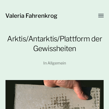
Valeria Fahrenkrog
Menü
umsch
Arktis/Antarktis/Plattform der
Gewissheiten
In
Allgemein