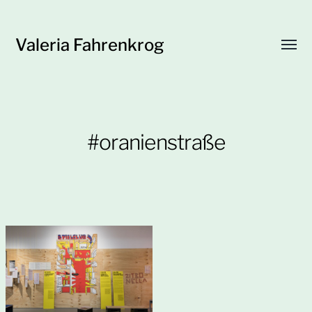
Valeria Fahrenkrog
Menü
umsch
#oranienstraße