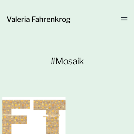
Valeria Fahrenkrog
Menü
umsch
#Mosaik